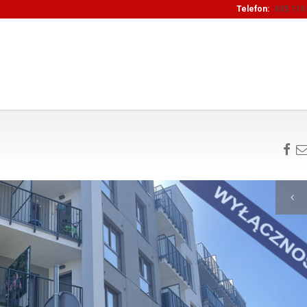
Telefon:
605 116 