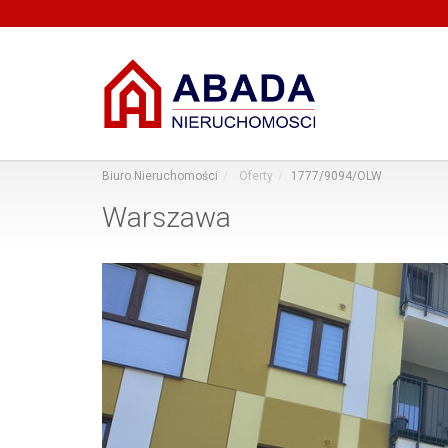
Biuro Nieruchomości
Oferty
1777/9094/OLW
Warszawa