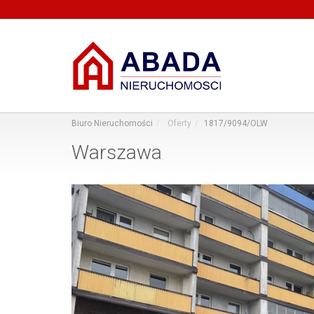
Biuro Nieruchomości
Oferty
1817/9094/OLW
Warszawa