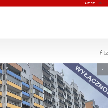
Telefon:
605 116 